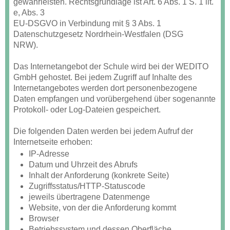
gewährleisten. Rechtsgrundlage ist Art. 6 Abs. 1 S. 1 lit.
e, Abs. 3
EU-DSGVO in Verbindung mit § 3 Abs. 1
Datenschutzgesetz Nordrhein-Westfalen (DSG
NRW).
Das Internetangebot der Schule wird bei der WEDITO
GmbH gehostet. Bei jedem Zugriff auf Inhalte des
Internetangebotes werden dort personenbezogene
Daten empfangen und vorübergehend über sogenannte
Protokoll- oder Log-Dateien gespeichert.
Die folgenden Daten werden bei jedem Aufruf der
Internetseite erhoben:
IP-Adresse
Datum und Uhrzeit des Abrufs
Inhalt der Anforderung (konkrete Seite)
Zugriffsstatus/HTTP-Statuscode
jeweils übertragene Datenmenge
Website, von der die Anforderung kommt
Browser
Betriebssystem und dessen Oberfläche