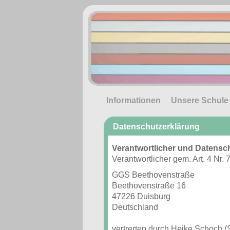
Informationen
Unsere Schule
Datenschutzerklärung
Verantwortlicher und Datensc
Verantwortlicher gem. Art. 4 N
GGS Beethovenstraße
Beethovenstraße 16
47226 Duisburg
Deutschland
vertrerten durch Heike Schoch (S