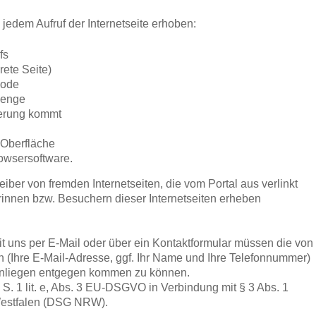
jedem Aufruf der Internetseite erhoben:
fs
rete Seite)
code
menge
derung kommt
 Oberfläche
owsersoftware.
eiber von fremden Internetseiten, die vom Portal aus verlinkt
innen bzw. Besuchern dieser Internetseiten erheben
it uns per E-Mail oder über ein Kontaktformular müssen die von
ten (Ihre E-Mail-Adresse, ggf. Ihr Name und Ihre Telefonnummer)
Anliegen entgegen kommen zu können.
1 S. 1 lit. e, Abs. 3 EU-DSGVO in Verbindung mit § 3 Abs. 1
Westfalen (DSG NRW).