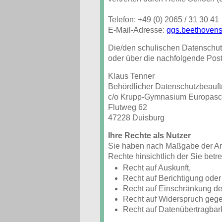
Telefon: +49 (0) 2065 / 31 30 41
E-Mail-Adresse:
ggs.beethovens
Die/den schulischen Datenschutz
oder über die nachfolgende Pos
Klaus Tenner
Behördlicher Datenschutzbeauftr
c/o Krupp-Gymnasium Europasc
Flutweg 62
47228 Duisburg
Ihre Rechte als Nutzer
Sie haben nach Maßgabe der Ar
Rechte hinsichtlich der Sie be
Recht auf Auskunft,
Recht auf Berichtigung ode
Recht auf Einschränkung de
Recht auf Widerspruch gege
Recht auf Datenübertragbark