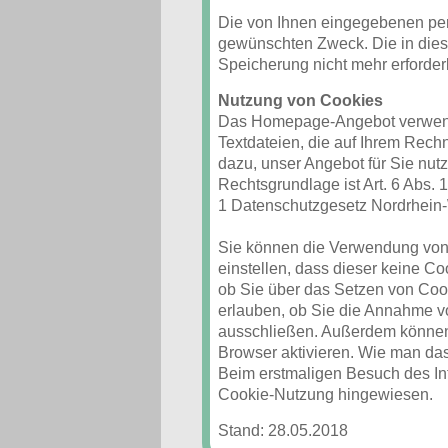
Die von Ihnen eingegebenen pe
gewünschten Zweck. Die in die
Speicherung nicht mehr erforderli
Nutzung von Cookies
Das Homepage-Angebot verwende
Textdateien, die auf Ihrem Rech
dazu, unser Angebot für Sie nutz
Rechtsgrundlage ist Art. 6 Abs. 
1 Datenschutzgesetz Nordrhein
Sie können die Verwendung von 
einstellen, dass dieser keine Co
ob Sie über das Setzen von Cook
erlauben, ob Sie die Annahme v
ausschließen. Außerdem können
Browser aktivieren. Wie man da
Beim erstmaligen Besuch des Int
Cookie-Nutzung hingewiesen.
Stand:
28.05.2018