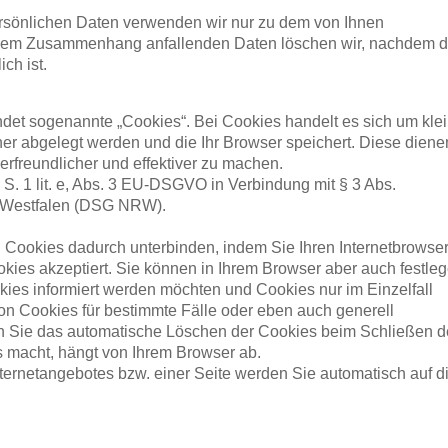
rsönlichen Daten verwenden wir nur zu dem von Ihnen
sem Zusammenhang anfallenden Daten löschen wir, nachdem d
ch ist.
t sogenannte „Cookies“. Bei Cookies handelt es sich um kle
ner abgelegt werden und die Ihr Browser speichert. Diese diene
erfreundlicher und effektiver zu machen.
1 S. 1 lit. e, Abs. 3 EU-DSGVO in Verbindung mit § 3 Abs.
-Westfalen (DSG NRW).
Cookies dadurch unterbinden, indem Sie Ihren Internetbrowser
okies akzeptiert. Sie können in Ihrem Browser aber auch festleg
ies informiert werden möchten und Cookies nur im Einzelfall
on Cookies für bestimmte Fälle oder eben auch generell
 Sie das automatische Löschen der Cookies beim Schließen d
s macht, hängt von Ihrem Browser ab.
ernetangebotes bzw. einer Seite werden Sie automatisch auf d