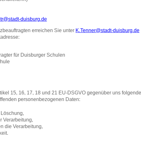
tr@stadt-duisburg.de
beauftragten erreichen Sie unter
K.Tenner@stadt-duisburg.de
tadresse:
agter für Duisburger Schulen
hule
tikel 15, 16, 17, 18 und 21 EU-DSGVO gegenüber uns folgend
treffenden personenbezogenen Daten:
r Löschung,
r Verarbeitung,
n die Verarbeitung,
eit.