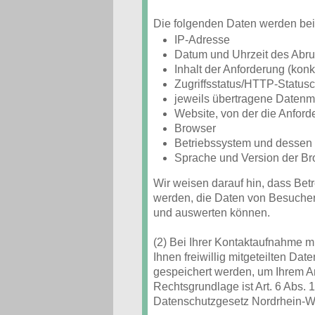
Die folgenden Daten werden bei 
IP-Adresse
Datum und Uhrzeit des Abru
Inhalt der Anforderung (konk
Zugriffsstatus/HTTP-Status
jeweils übertragene Daten
Website, von der die Anfor
Browser
Betriebssystem und dessen
Sprache und Version der Br
Wir weisen darauf hin, dass Betr
werden, die Daten von Besucher
und auswerten können.
(2) Bei Ihrer Kontaktaufnahme m
Ihnen freiwillig mitgeteilten Da
gespeichert werden, um Ihrem 
Rechtsgrundlage ist Art. 6 Abs. 
Datenschutzgesetz Nordrhein-