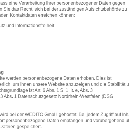
dass eine Verarbeitung Ihrer personenbezogener Daten gegen
n Sie das Recht, sich bei der zuständigen Aufsichtsbehörde zu
enden Kontaktdaten erreichen können:
tz und Informationsfreiheit
ng
site werden personenbezogene Daten erhoben. Dies ist
rlich, um Ihnen unsere Website anzuzeigen und die Stabilität 
sgrundlage ist Art. 6 Abs. 1 S. 1 lit. e, Abs. 3
3 Abs. 1 Datenschutzgesetz Nordrhein-Westfalen (DSG
wird bei der WEDITO GmbH gehostet. Bei jedem Zugriff auf Inh
dort personenbezogene Daten empfangen und vorübergehend ü
Dateien gespeichert.