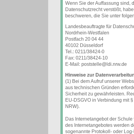
Wenn Sie der Auffassung sind, 
Datenschutzrecht verstößt, habe
beschweren, die Sie unter folg
Landesbeauftragte für Datenschu
Nordrhein-Westfalen
Postfach 20 04 44
40102 Düsseldorf
Tel.: 0211/38424-0
Fax: 0211/38424-10
E-Mail: poststelle@ldi.nrw.de
Hinweise zur Datenverarbeitu
(1) Bei dem Aufruf unserer Web
aus technischen Gründen erforde
Sicherheit zu gewährleisten. Recht
EU-DSGVO in Verbindung mit § 
NRW).
Das Internetangebot der Schule 
des Internetangebotes werden 
sogenannte Protokoll- oder Log-