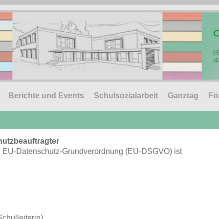
Berichte und Events
Schulsozialarbeit
Ganztag
Fö
hutzbeauftragter
r. 7 EU-Datenschutz-Grundverordnung (EU-DSGVO) ist
chulleiterin)