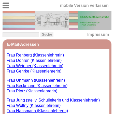
mobile Version verlassen
Impressum
E-Mail-Adressen
Frau Rehberg (Klassenlehrerin)
Frau Dohren (Klassenlehrerin)
Frau Weidner (Klassenlehrerin)
Frau Gehrke (Klassenlehrerin)
Frau Uhrmann (Klassenlehrerin)
Frau Beckmann (Klassenlehrerin)
Frau Plotz (Klassenlehrerin)
Frau Jung (stellv. Schulleiterin und Klassenlehrerin)
Frau Wollny (Klassenlehrerin)
Frau Hansmann (Klassenlehrerin)