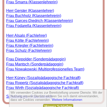
Frau Smarra (Klassenlehrerin)
Herr Gerster (Klassenlehrer)
Frau Buchholz (Klassenlehrerin)
Frau Garces-Diedrich (Klassenlehrerin)
Frau Fodarella (Klassenlehrerin)
Herr Alsalo (Fachlehrer)
Frau Költe (Fachlehrerin)
Frau Kriegler (Fachlehrerin)
Frau Schulz (Fachlehrerin)
Frau Diepolder (Sonderpädagogin)
Frau Mantsch (Sonderpädagogin)
Frau Nowakowski (Multiprofessionelles Team)
Herr Küney (Sozailpädagogische Fachkraft)
Frau Ropertz (Sozialpädagogische Fachkraft)
Frau Wirth (Sozialpädagogische Fachkraft)
Wir verwenden Cookies zur Bereitstellung unserer Dienste. Mit der
Schulleitung - Frau Schoch
Nutzung unserer Dienste erklären Sie sich damit einverstanden,
dass wir Cookies verwenden.
Weitere Informationen
Hinweis Schließen