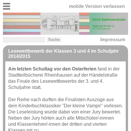
mobile Version verlassen
Impressum
Lesewettbewerb der Klassen 3 und 4 im Schuljahr
2014/2015
Am letzten Schultag vor den Osterferien
fand in der
Stadtteilbücherei Rheinhausen auf der Händelstraße
das Finale des Lesewettbewerbs der 3. und 4.
Schuljahre statt.
Der Reihe nach durften die Finalisten Auszüge aus
dem Kinderbuchklassiker "Der kleine Vampir" vorlesen.
Die Leseleistung wurde dabei von einer Jury bewertet.
Neben der Jury hörten auch alle Mitschüler/-innnen
und Klassenlehrer/-innen der dritten und vierten
Klassen mit zu.