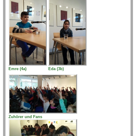
Emre (4a)
Eda (3b)
Zuhörer und Fans