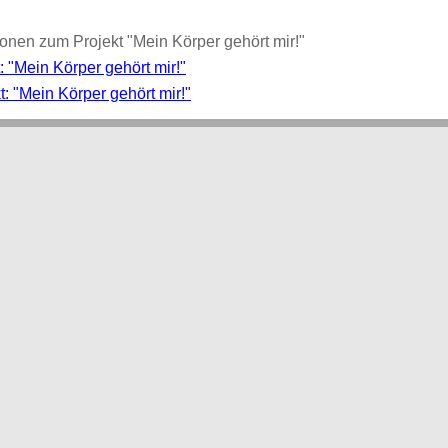
ionen zum Projekt "Mein Körper gehört mir!"
t: "Mein Körper gehört mir!"
t: "Mein Körper gehört mir!"