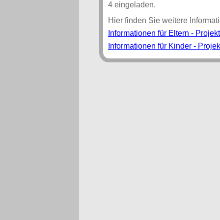
4 eingeladen.
Hier finden Sie weitere Informat
Informationen für Eltern - Projek
Informationen für Kinder - Projek