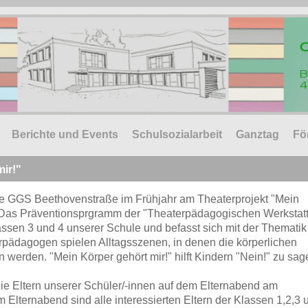
Berichte und Events
Schulsozialarbeit
Ganztag
Fö
mir!"
ie GGS Beethovenstraße im Frühjahr am Theaterprojekt "Mein
. Das Präventionsprgramm der "Theaterpädagogischen Werkstatt
lassen 3 und 4 unserer Schule und befasst sich mit der Thematik
rpädagogen spielen Alltagsszenen, in denen die körperlichen
 werden. "Mein Körper gehört mir!" hilft Kindern "Nein!" zu sag
ie Eltern unserer Schüler/-innen auf dem Elternabend am
 Elternabend sind alle interessierten Eltern der Klassen 1,2,3 