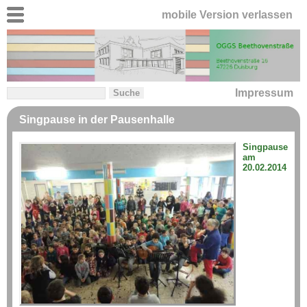
mobile Version verlassen
Impressum
Singpause in der Pausenhalle
Singpause
am
20.02.2014