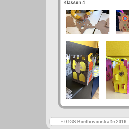
Klassen 4
© GGS Beethovenstraße 2016