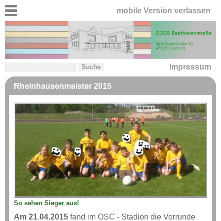
mobile Version verlassen
Impressum
Rheinhausenmeister 2015
So sehen Sieger aus!
Am 21.04.2015
fand im OSC - Stadion die Vorrunde