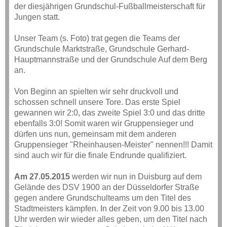
der diesjährigen Grundschul-Fußballmeisterschaft für
Jungen statt.
Unser Team (s. Foto) trat gegen die Teams der
Grundschule Marktstraße, Grundschule Gerhard-
Hauptmannstraße und der Grundschule Auf dem Berg
an.
Von Beginn an spielten wir sehr druckvoll und
schossen schnell unsere Tore. Das erste Spiel
gewannen wir 2:0, das zweite Spiel 3:0 und das dritte
ebenfalls 3:0! Somit waren wir Gruppensieger und
dürfen uns nun, gemeinsam mit dem anderen
Gruppensieger "Rheinhausen-Meister" nennen!!! Damit
sind auch wir für die finale Endrunde qualifiziert.
Am 27.05.2015
werden wir nun in Duisburg auf dem
Gelände des DSV 1900 an der Düsseldorfer Straße
gegen andere Grundschulteams um den Titel des
Stadtmeisters kämpfen. In der Zeit von 9.00 bis 13.00
Uhr werden wir wieder alles geben, um den Titel nach