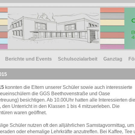
Berichte und Events
Schulsozialarbeit
Ganztag
Fö
015
15
konnten die Eltern unserer Schüler sowie auch interessierte
Neueinschülern die GGS Beethovenstraße und Oase
reuung) besichtigen. Ab 10.00Uhr hatten alle Interessierten di
 den Unterricht in den Klassen 1 bis 4 mitzuerleben. Die
türen waren geöffnet.
ge Schüler nutzen oft den alljährlichen Samstagvormittag, um 
raden oder ehemalige Lehrkräfte anzutreffen. Bei Kaffee, Tee 