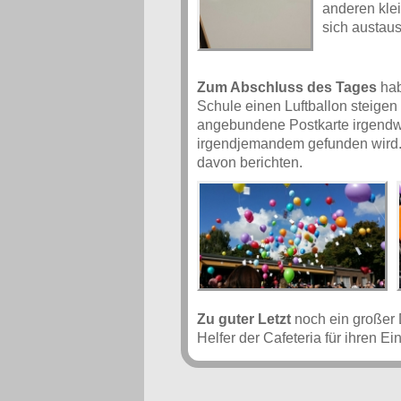
anderen kle
sich austau
Zum Abschluss des Tages
hab
Schule einen Luftballon steigen 
angebundene Postkarte irgend
irgendjemandem gefunden wird
davon berichten.
Zu guter Letzt
noch ein großer
Helfer der Cafeteria für ihren E