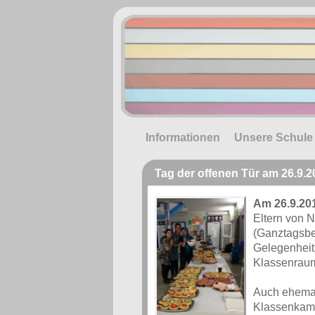
Informationen
Unsere Schule
Tag der offenen Tür am 26.9.2
Am 26.9.20
Eltern von 
(Ganztagsbet
Gelegenheit,
Klassenraum
Auch ehemali
Klassenkame