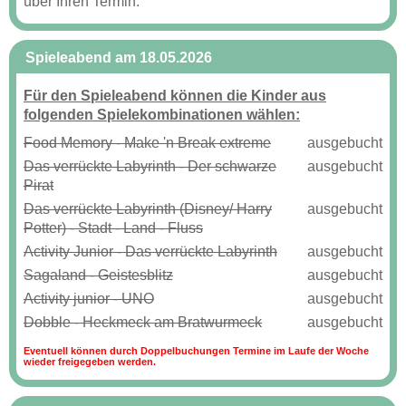
über Ihren Termin.
Spieleabend am 18.05.2026
Für den Spieleabend können die Kinder aus
folgenden Spielekombinationen wählen:
Food Memory - Make 'n Break extreme
ausgebucht
Das verrückte Labyrinth - Der schwarze
ausgebucht
Pirat
Das verrückte Labyrinth (Disney/ Harry
ausgebucht
Potter) - Stadt - Land - Fluss
Activity Junior - Das verrückte Labyrinth
ausgebucht
Sagaland - Geistesblitz
ausgebucht
Activity junior - UNO
ausgebucht
Dobble - Heckmeck am Bratwurmeck
ausgebucht
Eventuell können durch Doppelbuchungen Termine im Laufe der Woche
wieder freigegeben werden.